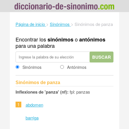
Página de inicio
>
Sinónimos
>
Sinónimos de panza
Encontrar los
o
sinónimos
antónimos
para una palabra
BUSCAR
Sinónimos
Antónimos
Sinónimos de panza
Inflexiones de 'panza' (nf):
fpl: panzas
1
abdomen
barriga