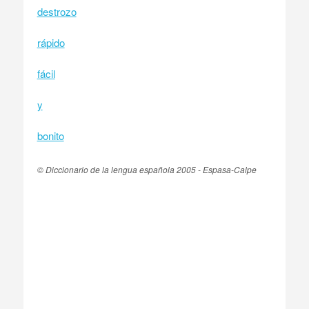
destrozo
rápido
fácil
y
bonito
© Diccionario de la lengua española 2005 - Espasa-Calpe