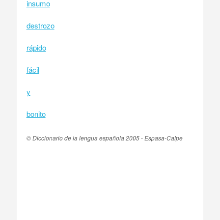
insumo
destrozo
rápido
fácil
y
bonito
© Diccionario de la lengua española 2005 - Espasa-Calpe